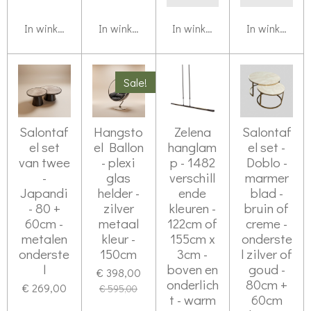
In winkelwagen
In winkelwagen
In winkelwagen
In winkelwag
Sale!
Salontaf
Hangsto
Zelena
Salontaf
el set
el Ballon
hanglam
el set -
van twee
- plexi
p - 1482
Doblo -
-
glas
verschill
marmer
Japandi
helder -
ende
blad -
- 80 +
zilver
kleuren -
bruin of
60cm -
metaal
122cm of
creme -
metalen
kleur -
155cm x
onderste
onderste
150cm
3cm -
l zilver of
l
boven en
goud -
€ 398,00
onderlich
80cm +
€ 269,00
€ 595,00
t - warm
60cm