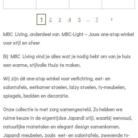
1
2
3
4
5
7
MBC Living, onderdeel van MBC-Light – Jouw one-stop winkel
voor stijl en sfeer
Bij MBC Living vind je alles wat je nodig hebt om van je huis
een warme, stijlvolle thuis te maken.
Wij zijn dé one-stop winkel voor verlichting, eet- en
salontafels, eetkamer stoelen, laizy stoelen, tv-meubelen,
spiegels, bedden en decoratie.
Onze collectie is met zorg samengesteld. Zo hebben we
ruime keuze in de eigentijdse Japandi stijl, waarbij eenvoud,
natuurlijke materialen en elegant design samenkomen.
Japandi meubelen, zoals eet- en salontafels, zwevende tv-