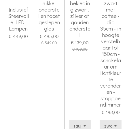
–
nikkel
bekledin
zwart
Inclusief
onderste
g zwart,
met
Sfeervoll
l en facet
zilver of
coffee -
e LED-
geslepen
gouden
dia
Lampen
glas
onderste
35cm - in
l
hoogte
€ 449,00
€ 495,00
verstelb
€ 139,00
€ 549,00
aar tot
€ 189,00
150cm -
schakela
ar om
lichtkleur
te
verander
en -
stapppe
ndimmer
€ 198,00