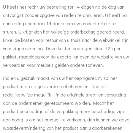
U heeft het recht uw bestelling tot 14 dagen na de dag van
ontvangst zonder opgave van reden te annuleren. U heeft na
annulering nogmaals 14 dagen om uw product retour te
sturen. U krijgt dan het volledige orderbedrag gecrediteerd.
Enkel de kosten voor retour van u thuis naar de webwinkel zijn
voor eigen rekening. Deze kosten bedragen circa 7,25 per
pakket, raadpleeg voor de exacte tarieven de website van uw
vervoerder. Voor meubels gelden andere tarieven.
Indien u gebruik maakt van uw herroepingsrecht, zal het
product met alle geleverde toebehoren en – indien
redelijkerwijze mogelijk – in de originele staat en verpakking
aan de ondernemer geretourneerd worden. Mocht het
product beschadigd of de verpakking meer beschadigd zijn
dan nodig is om het product te verkopen, dan kunnen we deze
waardevermindering van het product aan u doorberekenen.