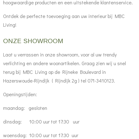
hoogwaardige producten en een uitstekende klantenservice.
Ontdek de perfecte toevoeging aan uw interieur bij MBC
Living!
ONZE SHOWROOM
Laat u verrassen in onze showroom, voor al uw trendy
verlichting en andere woonartikelen. Graag zien wij u snel
terug bij MBC Living op de Rijneke Boulevard in
Hazerswoude-Rijndijk ( Rijndijk 2g ) tel 071-3410123.
Openingstijden:
maandag: gesloten
dinsdag: 10:00 uur tot 17:30 uur
woensdag: 10:00 uur tot 17:30 uur