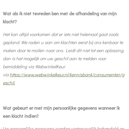
Wat als ik niet tevreden ben met de afhandeling van mijn
klacht?
Het kan altijd voorkomen dat er iets niet helemaal gaat zoals
gepland. We raden u aan om klachten eerst bij ons kenbaar te
maken door te mailen naar ons.
Leidt dit niet tot een oplossing,
dan is het mogelijk om uw geschil aan te melden voor
bemiddeling via WebwinkelKeur
via
https://www.webwinkelkeur.nl/kennisbank/consumenten/g
eschil.
Wat gebeurt er met mijn persoonlijke gegevens wanneer ik
een klacht indien?
Uw persoonlijke gegevens worden vertrouwelijk behandeld en