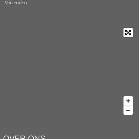
Verzenden
OVER ONS