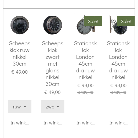
Sale!
Sale!
Scheeps
Scheeps
Stationsk
Stationsk
klok ruw
klok
lok
lok
nikkel
zwart
London
London
30cm
met
45cm
45cm
glans
dia ruw
dia ruw
€ 49,00
nikkel
nikkel
nikkel
30cm
€ 98,00
€ 98,00
€ 49,00
€ 139,00
€ 139,00
In winkelwagen
In winkelwagen
In winkelwagen
In winkelwag