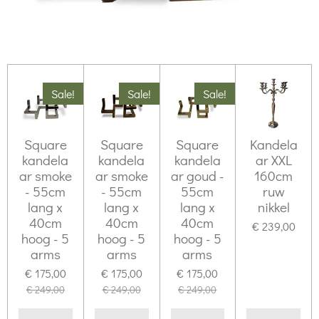
Sale!
Sale!
Sale!
Square
Square
Square
Kandela
kandela
kandela
kandela
ar XXL
ar smoke
ar smoke
ar goud -
160cm
- 55cm
- 55cm
55cm
ruw
lang x
lang x
lang x
nikkel
40cm
40cm
40cm
€ 239,00
hoog - 5
hoog - 5
hoog - 5
arms
arms
arms
€ 175,00
€ 175,00
€ 175,00
€ 249,00
€ 249,00
€ 249,00