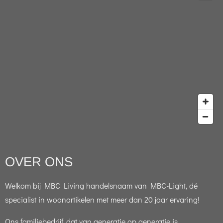
OVER ONS
Welkom bij MBC Living handelsnaam van MBC-Light, dé
specialist in woonartikelen met meer dan 20 jaar ervaring!
Ons familiebedrijf, dat van generatie op generatie is