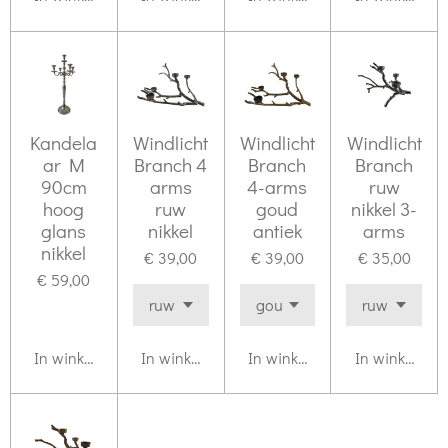
Kandela
Windlicht
Windlicht
Windlicht
ar M
Branch 4
Branch
Branch
90cm
arms
4-arms
ruw
hoog
ruw
goud
nikkel 3-
glans
nikkel
antiek
arms
nikkel
€ 39,00
€ 39,00
€ 35,00
€ 59,00
In winkelwagen
In winkelwagen
In winkelwagen
In winkelwag