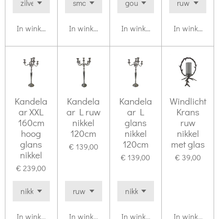
In winkelwagen
In winkelwagen
In winkelwagen
In winkelwag
Kandela
Kandela
Kandela
Windlicht
ar XXL
ar L ruw
ar L
Krans
160cm
nikkel
glans
ruw
hoog
120cm
nikkel
nikkel
glans
120cm
met glas
€ 139,00
nikkel
€ 139,00
€ 39,00
€ 239,00
In winkelwagen
In winkelwagen
In winkelwagen
In winkelwag