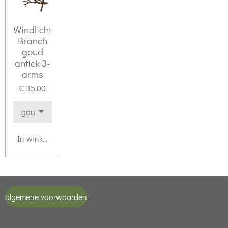
Windlicht
Branch
goud
antiek 3-
arms
€ 35,00
In winkelwagen
algemene voorwaarden