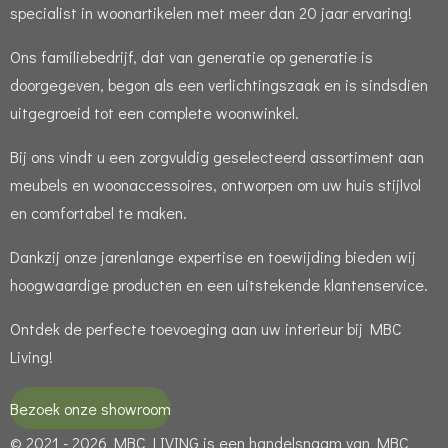
specialist in woonartikelen met meer dan 20 jaar ervaring!
Ons familiebedrijf, dat van generatie op generatie is
doorgegeven, begon als een verlichtingszaak en is sindsdien
uitgegroeid tot een complete woonwinkel.
Bij ons vindt u een zorgvuldig geselecteerd assortiment aan
meubels en woonaccessoires, ontworpen om uw huis stijlvol
en comfortabel te maken.
Dankzij onze jarenlange expertise en toewijding bieden wij
hoogwaardige producten en een uitstekende klantenservice.
Ontdek de perfecte toevoeging aan uw interieur bij MBC
Living!
Bezoek onze showroom
© 2021 - 2026 MBC LIVING is een handelsnaam van MBC