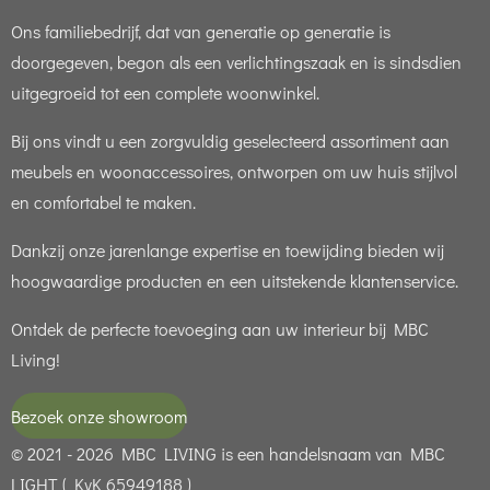
Ons familiebedrijf, dat van generatie op generatie is
doorgegeven, begon als een verlichtingszaak en is sindsdien
uitgegroeid tot een complete woonwinkel.
Bij ons vindt u een zorgvuldig geselecteerd assortiment aan
meubels en woonaccessoires, ontworpen om uw huis stijlvol
en comfortabel te maken.
Dankzij onze jarenlange expertise en toewijding bieden wij
hoogwaardige producten en een uitstekende klantenservice.
Ontdek de perfecte toevoeging aan uw interieur bij MBC
Living!
Bezoek onze showroom
© 2021 - 2026 MBC LIVING is een handelsnaam van MBC
LIGHT ( KvK 65949188 )