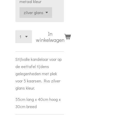
metaal kleur
In
winkelwagen
Stijlvolle kandelaar voor op
de eettafel tijdens
gelegenheden met plek
voor 5 kaarsen. Rvs zilver
glans kleur.
55cm lang x 40cm hoog x
30cm breed