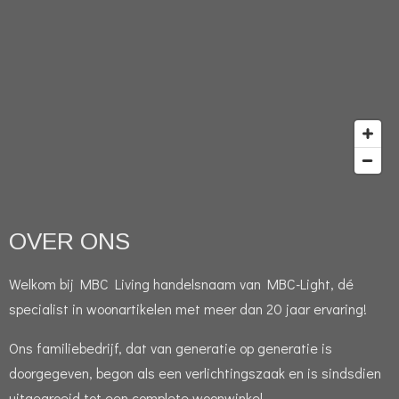
OVER ONS
Welkom bij MBC Living handelsnaam van MBC-Light, dé
specialist in woonartikelen met meer dan 20 jaar ervaring!
Ons familiebedrijf, dat van generatie op generatie is
doorgegeven, begon als een verlichtingszaak en is sindsdien
uitgegroeid tot een complete woonwinkel.