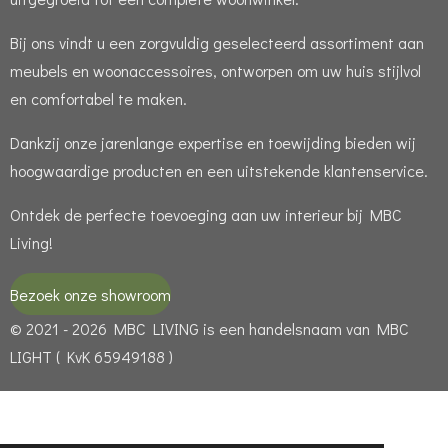
Bij ons vindt u een zorgvuldig geselecteerd assortiment aan
meubels en woonaccessoires, ontworpen om uw huis stijlvol
en comfortabel te maken.
Dankzij onze jarenlange expertise en toewijding bieden wij
hoogwaardige producten en een uitstekende klantenservice.
Ontdek de perfecte toevoeging aan uw interieur bij MBC
Living!
Bezoek onze showroom
© 2021 - 2026 MBC LIVING is een handelsnaam van MBC
LIGHT ( KvK 65949188 )