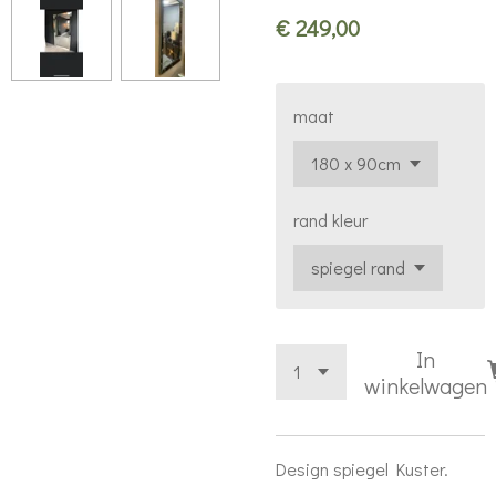
€ 249,00
maat
rand kleur
In
winkelwagen
Design spiegel Kuster.