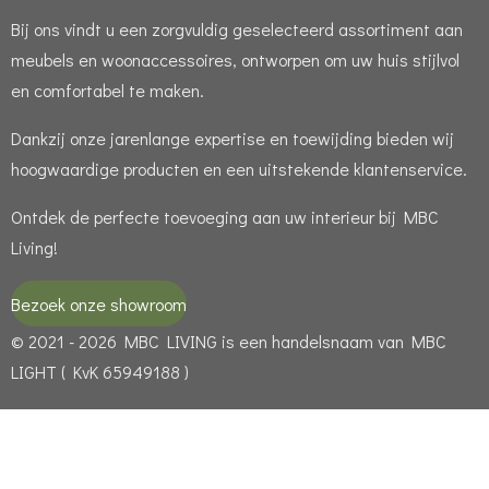
Bij ons vindt u een zorgvuldig geselecteerd assortiment aan
meubels en woonaccessoires, ontworpen om uw huis stijlvol
en comfortabel te maken.
Dankzij onze jarenlange expertise en toewijding bieden wij
hoogwaardige producten en een uitstekende klantenservice.
Ontdek de perfecte toevoeging aan uw interieur bij MBC
Living!
Bezoek onze showroom
© 2021 - 2026 MBC LIVING is een handelsnaam van MBC
LIGHT ( KvK 65949188 )