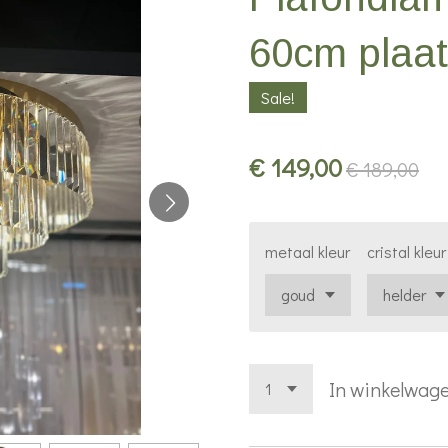
60cm plaat
Sale!
€ 149,00
€ 189,00
metaal kleur
cristal kleur
In winkelwag