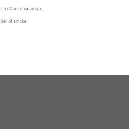
e in 60cm doorsnede.
helder of smoke