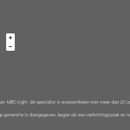
n MBC-Light, dé specialist in woonartikelen met meer dan 20 jaa
op generatie is doorgegeven, begon als een verlichtingszaak en i