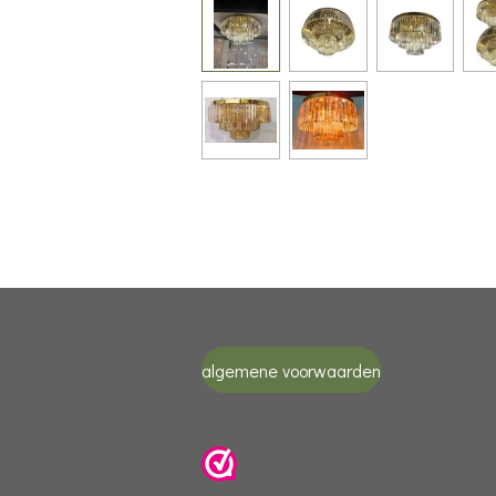
algemene voorwaarden