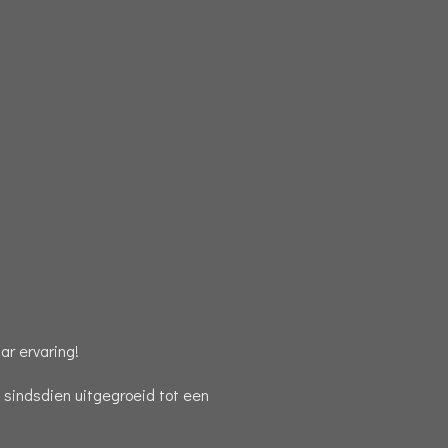
r ervaring!
s sindsdien uitgegroeid tot een