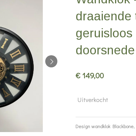
draaiende 
geruisloos
doorsnede
€ 149,00
Uitverkocht
Design wandklok Blackbone,