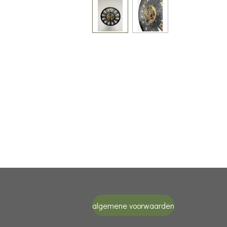
algemene voorwaarden