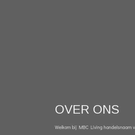
OVER ONS
Welkom bij MBC Living handelsnaam va