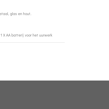
taal, glas en hout.
1 X AA batterij voor het uurwerk