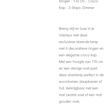
Ringen - 170 cm - Croco
Kap - 3-Staps Dimmer
Breng stijl en luxe in je
interieur met deze
exclusieve staande lamp
met 6 decoratieve ringen en
een elegante croco kap.
Met een hoogte van 170 cm
en een stevige voet past
deze vloerlamp perfect in de
woonkamer, slaapkamer of
hal. Verkrijgbaar met een
mat zwarte voet of een mat
gouden voet,