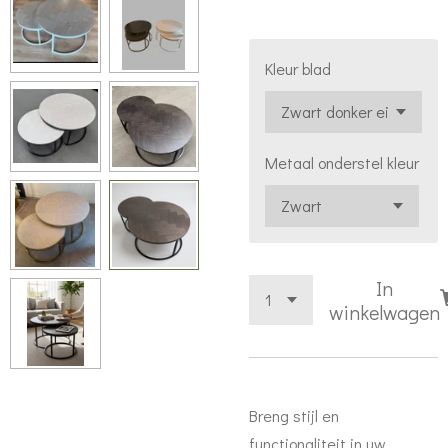
Kleur blad
Metaal onderstel kleur
In
winkelwagen
Breng stijl en
functionaliteit in uw