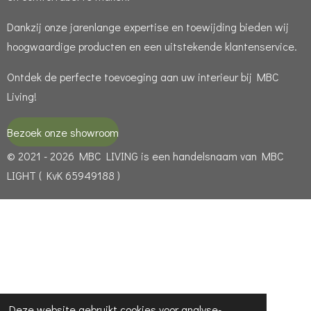
Dankzij onze jarenlange expertise en toewijding bieden wij
hoogwaardige producten en een uitstekende klantenservice.
Ontdek de perfecte toevoeging aan uw interieur bij MBC
Living!
Bezoek onze showroom
© 2021 - 2026 MBC LIVING is een handelsnaam van MBC
LIGHT ( KvK 65949188 )
Deze website gebruikt cookies voor analyse-