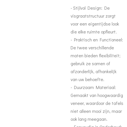
- Stijlvol Design: De
visgraatstructuur zorgt
voor een eigentijdse look
die elke ruimte opfleurt.
- Praktisch en Functioneel:
De twee verschillende
maten bieden flexibiliteit;
gebruik ze samen of
afzonderlijk, afhankelijk
van uw behoefte.
- Duurzaam Materiaal:
Gemaakt van hoogwaardig
veneer, waardoor de tafels
niet alleen mooi zijn, maar
ook lang meegaan.
- Eenvoudig in Onderhoud: