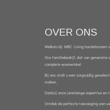
OVER ONS
Welkom bij MBC Living handelsnaam va
Ons familiebedrijf, dat van generatie 
complete woonwinkel.
Bij ons vindt u een zorgvuldig gesele
maken.
Dankzij onze jarenlange expertise en 
Ontdek de perfecte toevoeging aan uw 