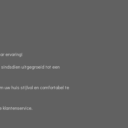
r ervaring!
s sindsdien uitgegroeid tot een
 uw huis stijlvol en comfortabel te
 klantenservice.