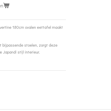
en
avertine 180cm ovalen eettafel maakt
 bijpassende stoelen, zorgt deze
e Japandi stijl interieur.