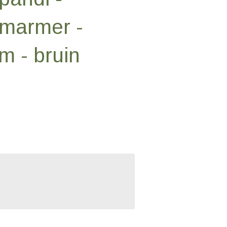
 marmer -
m - bruin