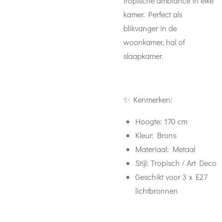
tropische ambiance in elke
kamer. Perfect als
blikvanger in de
woonkamer, hal of
slaapkamer.
✨ Kenmerken:
Hoogte: 170 cm
Kleur: Brons
Materiaal: Metaal
Stijl: Tropisch / Art Deco
Geschikt voor 3 x E27
lichtbronnen