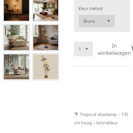
kleur metaal
In
winkelwagen
🌴
Tropical vloerlamp – 170
cm hoog – bronskleur