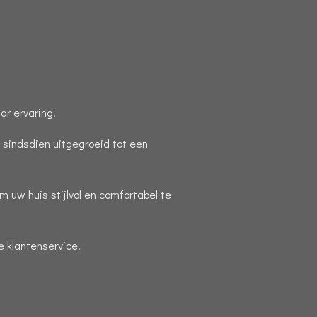
r ervaring!
s sindsdien uitgegroeid tot een
 uw huis stijlvol en comfortabel te
 klantenservice.