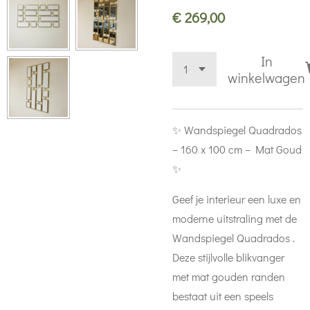
€ 269,00
In
winkelwagen
✨ Wandspiegel Quadrados
– 160 x 100 cm – Mat Goud
✨
Geef je interieur een luxe en
moderne uitstraling met de
Wandspiegel Quadrados .
Deze stijlvolle blikvanger
met mat gouden randen
bestaat uit een speels