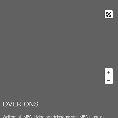
OVER ONS
Welkom bij MBC Living handelsnaam van MBC-Light, dé