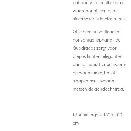
patroon van rechthoeken,
waardoor hij een echte
sfeermaker is in elke ruimte.
Of je hem nu verticaal of
horizontaal ophangt, de
Quadrados zorgt voor
diepte, licht en elegantie
aan je muur. Perfect voor in
de woonkamer, hal of
slaapkamer – waar hij
meteen de aandacht trekt.
🟨 Afmetingen: 160 x 100
cm