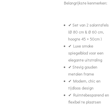
Belangrijkste kenmerken:
✔ Set van 2 salontafels
(Ø 80 cm & Ø 60 cm,
hoogte 45 + 50cm )
✔ Luxe smoke
spiegelblad voor een
elegante uitstraling
✔ Stevig gouden
metalen frame
✔ Modern, chic en
tijdloos design
✔ Ruimtebesparend en
flexibel te plaatsen