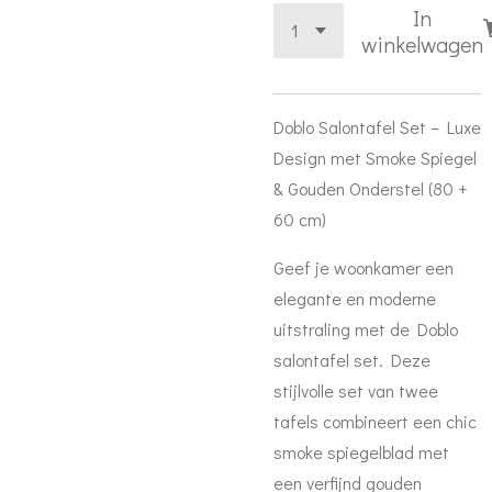
In
winkelwagen
Doblo Salontafel Set – Luxe
Design met Smoke Spiegel
& Gouden Onderstel (80 +
60 cm)
Geef je woonkamer een
elegante en moderne
uitstraling met de Doblo
salontafel set. Deze
stijlvolle set van twee
tafels combineert een chic
smoke spiegelblad met
een verfijnd gouden