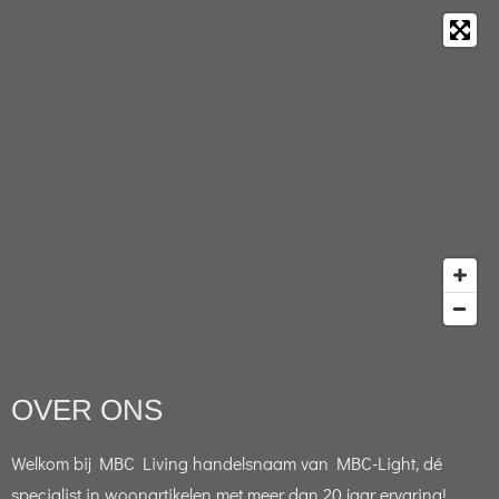
OVER ONS
Welkom bij MBC Living handelsnaam van MBC-Light, dé
specialist in woonartikelen met meer dan 20 jaar ervaring!