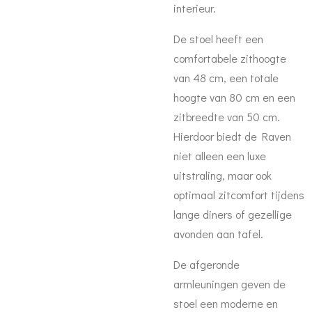
interieur.
De stoel heeft een
comfortabele
zithoogte
van 48 cm
, een
totale
hoogte van 80 cm
en een
zitbreedte van 50 cm
.
Hierdoor biedt de Raven
niet alleen een luxe
uitstraling, maar ook
optimaal zitcomfort tijdens
lange diners of gezellige
avonden aan tafel.
De afgeronde
armleuningen geven de
stoel een moderne en