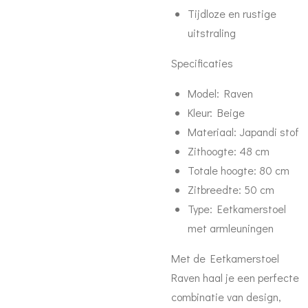
Tijdloze en rustige
uitstraling
Specificaties
Model:
Raven
Kleur:
Beige
Materiaal:
Japandi stof
Zithoogte:
48 cm
Totale hoogte:
80 cm
Zitbreedte:
50 cm
Type:
Eetkamerstoel
met armleuningen
Met de
Eetkamerstoel
Raven
haal je een perfecte
combinatie van design,