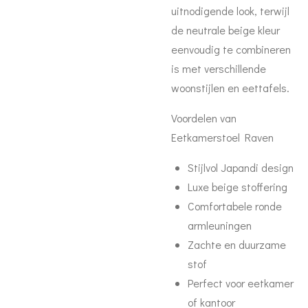
uitnodigende look, terwijl
de neutrale beige kleur
eenvoudig te combineren
is met verschillende
woonstijlen en eettafels.
Voordelen van
Eetkamerstoel Raven
Stijlvol Japandi design
Luxe beige stoffering
Comfortabele ronde
armleuningen
Zachte en duurzame
stof
Perfect voor eetkamer
of kantoor