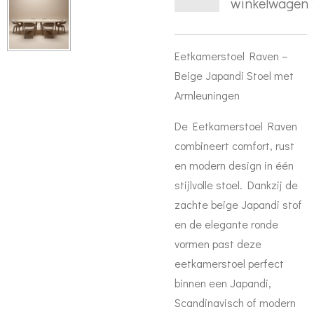
winkelwagen
Eetkamerstoel Raven –
Beige Japandi Stoel met
Armleuningen
De
Eetkamerstoel Raven
combineert comfort, rust
en modern design in één
stijlvolle stoel. Dankzij de
zachte
beige Japandi stof
en de elegante ronde
vormen past deze
eetkamerstoel perfect
binnen een Japandi,
Scandinavisch of modern