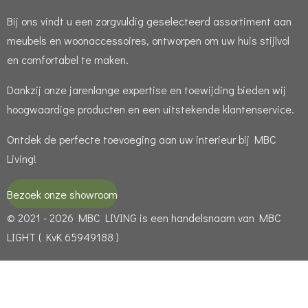
Bij ons vindt u een zorgvuldig geselecteerd assortiment aan
meubels en woonaccessoires, ontworpen om uw huis stijlvol
en comfortabel te maken.
Dankzij onze jarenlange expertise en toewijding bieden wij
hoogwaardige producten en een uitstekende klantenservice.
Ontdek de perfecte toevoeging aan uw interieur bij MBC
Living!
Bezoek onze showroom
© 2021 - 2026 MBC LIVING is een handelsnaam van MBC
LIGHT ( KvK 65949188 )