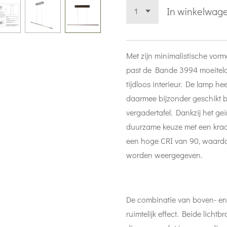
In winkelwag
Met zijn minimalistische vorm
past de Bande 3994 moeiteloo
tijdloos interieur. De lamp he
daarmee bijzonder geschikt b
vergadertafel. Dankzij het g
duurzame keuze met een krac
een hoge CRI van 90, waardoo
worden weergegeven.
De combinatie van boven- en 
ruimtelijk effect. Beide lichtb