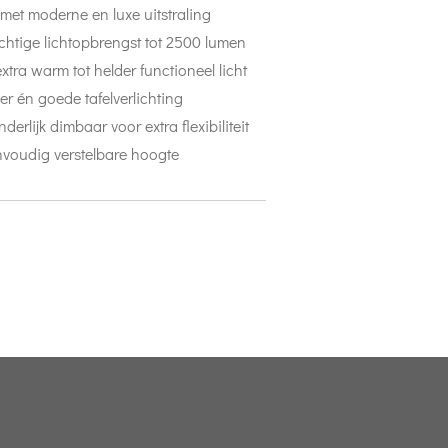
met moderne en luxe uitstraling
chtige lichtopbrengst tot 2500 lumen
extra warm tot helder functioneel licht
er én goede tafelverlichting
erlijk dimbaar voor extra flexibiliteit
envoudig verstelbare hoogte