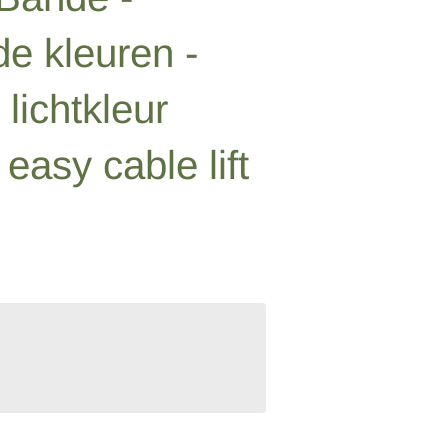
de kleuren -
lichtkleur
 easy cable lift