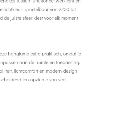
chakelt tussen functioneel werklicht en
 lichtkleur is instelbaar van 2200 tot
d de juiste sfeer kiest voor elk moment
deze hanglamp extra praktisch, omdat je
npassen aan de ruimte en toepassing.
biliteit, lichtcomfort en modern design
cheidend ten opzichte van veel