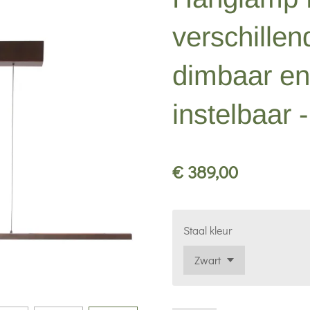
verschillen
dimbaar en 
instelbaar -
€ 389,00
Staal kleur