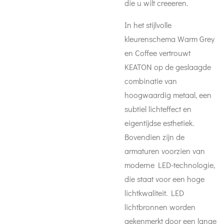
die u wilt creeeren.
In het stijlvolle
kleurenschema Warm Grey
en Coffee vertrouwt
KEATON op de geslaagde
combinatie van
hoogwaardig metaal, een
subtiel lichteffect en
eigentijdse esthetiek.
Bovendien zijn de
armaturen voorzien van
moderne LED-technologie,
die staat voor een hoge
lichtkwaliteit. LED
lichtbronnen worden
gekenmerkt door een lange