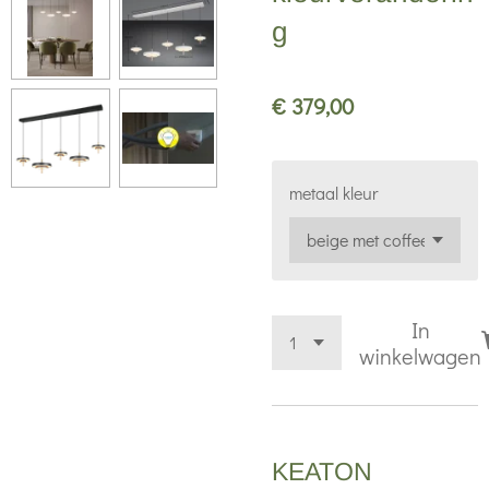
g
€ 379,00
metaal kleur
In
winkelwagen
KEATON