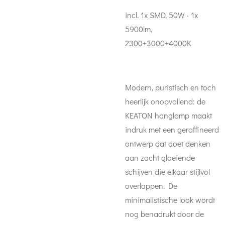
incl. 1x SMD, 50W · 1x
5900lm,
2300+3000+4000K
Modern, puristisch en toch
heerlijk onopvallend: de
KEATON hanglamp maakt
indruk met een geraffineerd
ontwerp dat doet denken
aan zacht gloeiende
schijven die elkaar stijlvol
overlappen. De
minimalistische look wordt
nog benadrukt door de