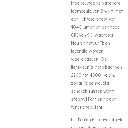
ingebouwde vervangbare
ledmodule van 8 watt met
een lichtopbrengst van
1040 lumen en een hoge
CRI van 90, waardoor
kleuren natuurlijk en
levendig worden
weergegeven. De
lichtkleur is instelbaar van
2200 tot 4000 Kelvin,
zodat je eenvoudig
schakelt tussen warm,
sfeervol licht en helder
functioneel licht.
Bediening is eenvoudig via
de pushdimmer op het