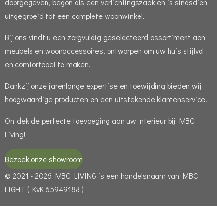
doorgegeven, begon als een verlichtingszaak en is sindsdien
uitgegroeid tot een complete woonwinkel.
Bij ons vindt u een zorgvuldig geselecteerd assortiment aan
meubels en woonaccessoires, ontworpen om uw huis stijlvol
en comfortabel te maken.
Dankzij onze jarenlange expertise en toewijding bieden wij
hoogwaardige producten en een uitstekende klantenservice.
Ontdek de perfecte toevoeging aan uw interieur bij MBC
Living!
Bezoek onze showroom
© 2021 - 2026 MBC LIVING is een handelsnaam van MBC
LIGHT ( KvK 65949188 )