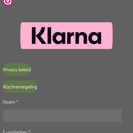
Privacy beleid
Klachtenregeling
Naam *
E-mailadres *