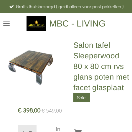
Gratis thuisbezorgd ( geldt alleen voor post pakketten )
Ga
direct
MBC - LIVING
naar
de
hoofdinhoud
Salon tafel
Sleeperwood
80 x 80 cm rvs
glans poten met
facet glasplaat
Sale!
€ 398,00
€ 549,00
In