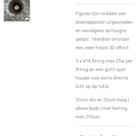
Figuren zijn middels een
laserapparaat uitgesneden
en vervolgens op hoogte
gelast. Hierdoor ontstaat
een zeer fraaie 3D effect.
5 x e14 fitting max 25w per
fitting en een gu10 spot
houder voor extra directe
licht op de tafel.
50cm dia en 50cm hoog (
alleen body ) met ketting
max 210cm.