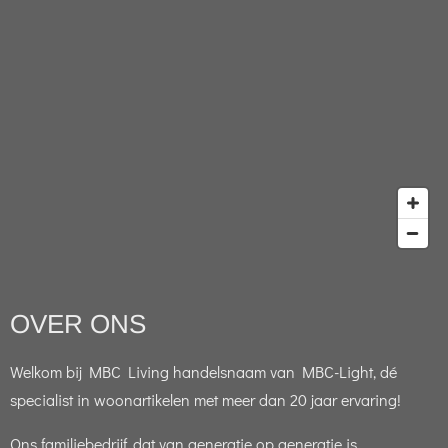
OVER ONS
Welkom bij MBC Living handelsnaam van MBC-Light, dé
specialist in woonartikelen met meer dan 20 jaar ervaring!
Ons familiebedrijf, dat van generatie op generatie is