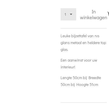
In
winkelwagen
Leuke bijzettafel van rvs
glans metaal en heldere top
glas.
Een aanwinst voor uw
interieur!
Lengte 50cm bij Breedte
50cm bij Hoogte 51cm