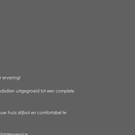
 ervaring!
indsdien uitgegroeid tot een complete
 huis stijlvol en comfortabel te
lantenservice.