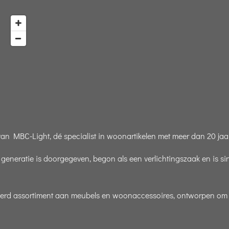
 MBC-Light, dé specialist in woonartikelen met meer dan 20 jaar
p generatie is doorgegeven, begon als een verlichtingszaak en is s
teerd assortiment aan meubels en woonaccessoires, ontworpen om uw