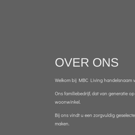
OVER ONS
Welkom bij MBC Living handelsnaam van
Ons familiebedrijf, dat van generatie o
woonwinkel.
Bij ons vindt u een zorgvuldig geselec
maken.