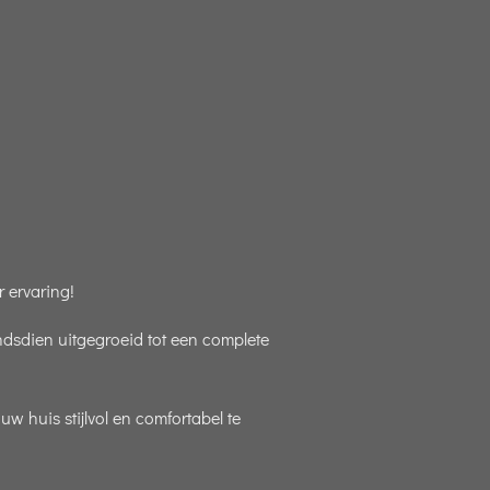
 ervaring!
indsdien uitgegroeid tot een complete
 huis stijlvol en comfortabel te