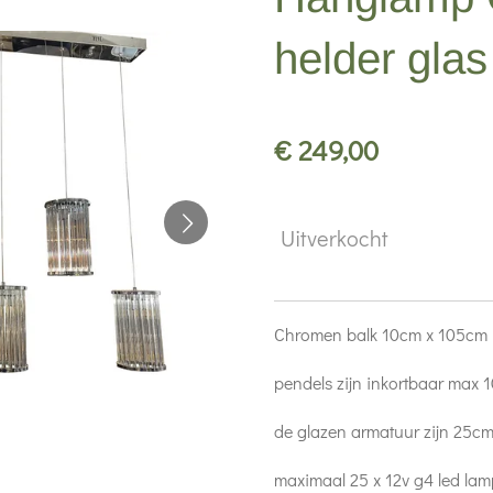
helder glas
€ 249,00
Uitverkocht
Chromen balk 10cm x 105cm
pendels zijn inkortbaar max 
de glazen armatuur zijn 25c
maximaal 25 x 12v g4 led la