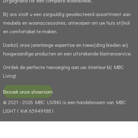
uitgegroeid tot een complete woonwinkel.
Bij ons vindt u een zorgvuldig geselecteerd assortiment aan
meubels en woonaccessoires, ontworpen om uw huis stijlvol
en comfortabel te maken.
Dankzij onze jarenlange expertise en toewijding bieden wij
hoogwaardige producten en een uitstekende klantenservice.
Ontdek de perfecte toevoeging aan uw interieur bij MBC
Living!
Bezoek onze showroom
© 2021 - 2026 MBC LIVING is een handelsnaam van MBC
LIGHT ( KvK 65949188 )