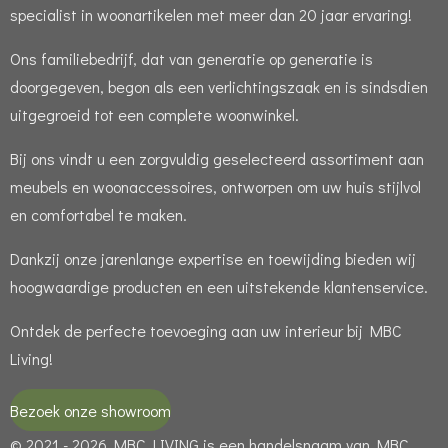
specialist in woonartikelen met meer dan 20 jaar ervaring!
Ons familiebedrijf, dat van generatie op generatie is
doorgegeven, begon als een verlichtingszaak en is sindsdien
uitgegroeid tot een complete woonwinkel.
Bij ons vindt u een zorgvuldig geselecteerd assortiment aan
meubels en woonaccessoires, ontworpen om uw huis stijlvol
en comfortabel te maken.
Dankzij onze jarenlange expertise en toewijding bieden wij
hoogwaardige producten en een uitstekende klantenservice.
Ontdek de perfecte toevoeging aan uw interieur bij MBC
Living!
Bezoek onze showroom
© 2021 - 2026 MBC LIVING is een handelsnaam van MBC