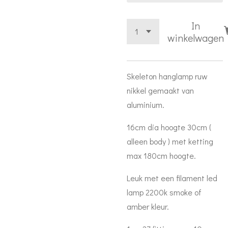
In
winkelwagen
Skeleton hanglamp ruw
nikkel gemaakt van
aluminium.
16cm dia hoogte 30cm (
alleen body ) met ketting
max 180cm hoogte.
Leuk met een filament led
lamp 2200k smoke of
amber kleur.