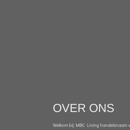
OVER ONS
Welkom bij MBC Living handelsnaam van