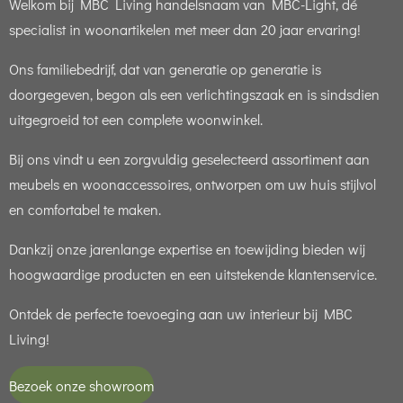
Welkom bij MBC Living handelsnaam van MBC-Light, dé
specialist in woonartikelen met meer dan 20 jaar ervaring!
Ons familiebedrijf, dat van generatie op generatie is
doorgegeven, begon als een verlichtingszaak en is sindsdien
uitgegroeid tot een complete woonwinkel.
Bij ons vindt u een zorgvuldig geselecteerd assortiment aan
meubels en woonaccessoires, ontworpen om uw huis stijlvol
en comfortabel te maken.
Dankzij onze jarenlange expertise en toewijding bieden wij
hoogwaardige producten en een uitstekende klantenservice.
Ontdek de perfecte toevoeging aan uw interieur bij MBC
Living!
Bezoek onze showroom