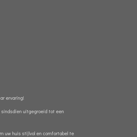
r ervaring!
s sindsdien uitgegroeid tot een
 uw huis stijlvol en comfortabel te