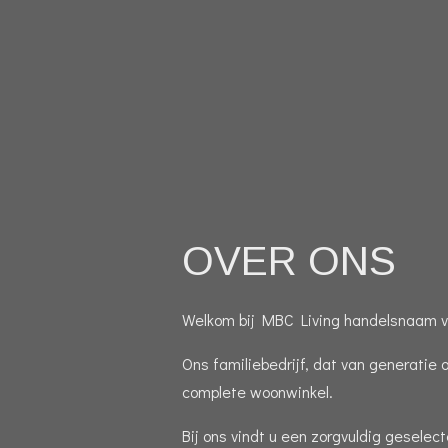
OVER ONS
Welkom bij MBC Living handelsnaam va
Ons familiebedrijf, dat van generatie 
complete woonwinkel.
Bij ons vindt u een zorgvuldig gesele