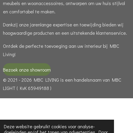
meubels en woonaccessoires, ontworpen om uw huis stijlvol
en comfortabel te maken.
Dankzij onze jarenlange expertise en toewijding bieden wij
hoogwaardige producten en een uitstekende klantenservice.
Ontdek de perfecte toevoeging aan uw interieur bij MBC
Living!
Bezoek onze showroom
© 2021 - 2026 MBC LIVING is een handelsnaam van MBC
LIGHT ( KvK 65949188 )
Deze website gebruikt cookies voor analyse-
doeleinden en/of het tonen van advertenties. Door