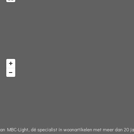
n MBC-Light, dé specialist in woonartikelen met meer dan 20 jaa