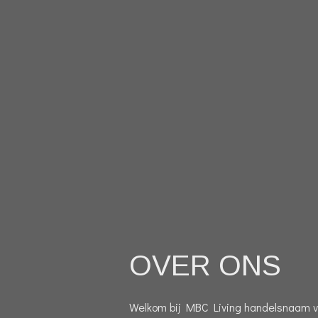
OVER ONS
Welkom bij MBC Living handelsnaam va