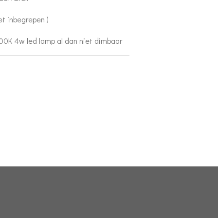
et inbegrepen )
00K 4w led lamp al dan niet dimbaar