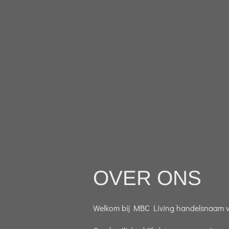
OVER ONS
Welkom bij MBC Living handelsnaam van