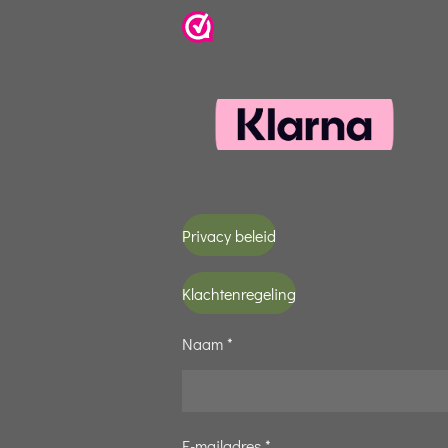
Privacy beleid
Klachtenregeling
Naam *
E-mailadres *