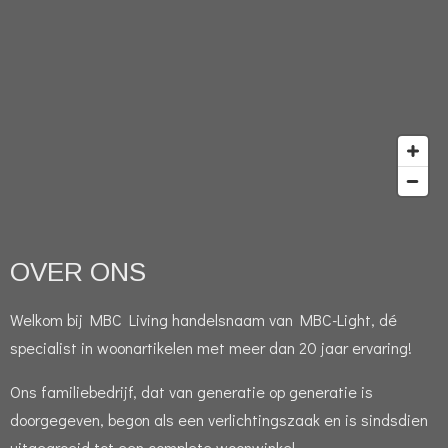
OVER ONS
Welkom bij MBC Living handelsnaam van MBC-Light, dé
specialist in woonartikelen met meer dan 20 jaar ervaring!
Ons familiebedrijf, dat van generatie op generatie is
doorgegeven, begon als een verlichtingszaak en is sindsdien
uitgegroeid tot een complete woonwinkel.