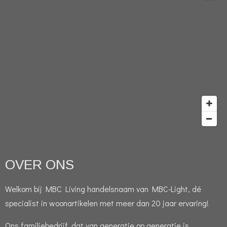
OVER ONS
Welkom bij MBC Living handelsnaam van MBC-Light, dé
specialist in woonartikelen met meer dan 20 jaar ervaring!
Ons familiebedrijf, dat van generatie op generatie is