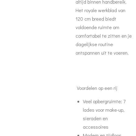
altijd binnen handbereik.
Het royale werkblad van
120 cm breed biedt
voldoende ruimte om
comfortabel te zitten en je
dagelijkse routine
ontspannen uit te voeren.
Voordelen op een rij
Veel opbergruimte: 7
lades voor make-up,
sieraden en
accessoires
Modern en tijdloos