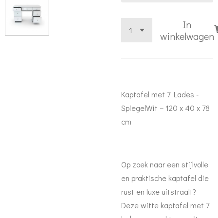
In
winkelwagen
Kaptafel met 7 Lades -
SpiegelWit –
120 x 40 x 78
cm
Op zoek naar een stijlvolle
en praktische kaptafel die
rust en luxe uitstraalt?
Deze witte kaptafel met 7