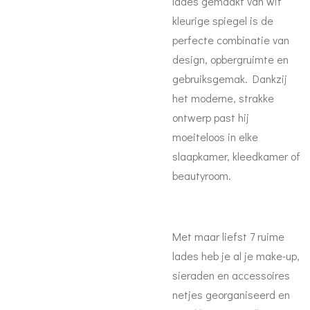
lades gemaakt van wit
kleurige spiegel is de
perfecte combinatie van
design, opbergruimte en
gebruiksgemak. Dankzij
het moderne, strakke
ontwerp past hij
moeiteloos in elke
slaapkamer, kleedkamer of
beautyroom.
Met maar liefst 7 ruime
lades heb je al je make-up,
sieraden en accessoires
netjes georganiseerd en