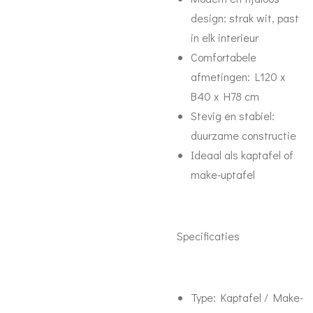
design: strak wit, past
in elk interieur
Comfortabele
afmetingen: L120 x
B40 x H78 cm
Stevig en stabiel:
duurzame constructie
Ideaal als kaptafel of
make-uptafel
Specificaties
Type: Kaptafel / Make-