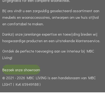
uitgegroeid tot een complete woonwinkel.
Bij ons vindt u een zorgvuldig geselecteerd assortiment aan
meubels en woonaccessoires, ontworpen om uw huis stijlvol
en comfortabel te maken.
Dankzij onze jarenlange expertise en toewijding bieden wij
hoogwaardige producten en een uitstekende klantenservice.
Ontdek de perfecte toevoeging aan uw interieur bij MBC
Living!
Bezoek onze showroom
© 2021 - 2026 MBC LIVING is een handelsnaam van MBC
LIGHT ( KvK 65949188 )