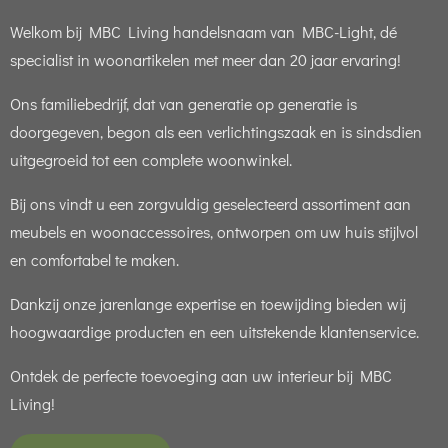
Welkom bij MBC Living handelsnaam van MBC-Light, dé
specialist in woonartikelen met meer dan 20 jaar ervaring!
Ons familiebedrijf, dat van generatie op generatie is
doorgegeven, begon als een verlichtingszaak en is sindsdien
uitgegroeid tot een complete woonwinkel.
Bij ons vindt u een zorgvuldig geselecteerd assortiment aan
meubels en woonaccessoires, ontworpen om uw huis stijlvol
en comfortabel te maken.
Dankzij onze jarenlange expertise en toewijding bieden wij
hoogwaardige producten en een uitstekende klantenservice.
Ontdek de perfecte toevoeging aan uw interieur bij MBC
Living!