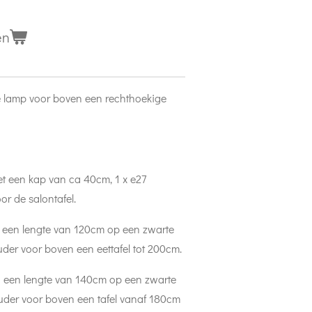
en
e lamp voor boven een rechthoekige
met een kap van ca 40cm, 1 x e27
or de salontafel.
n een lengte van 120cm op een zwarte
der voor boven een eettafel tot 200cm.
n een lengte van 140cm op een zwarte
uder voor boven een tafel vanaf 180cm