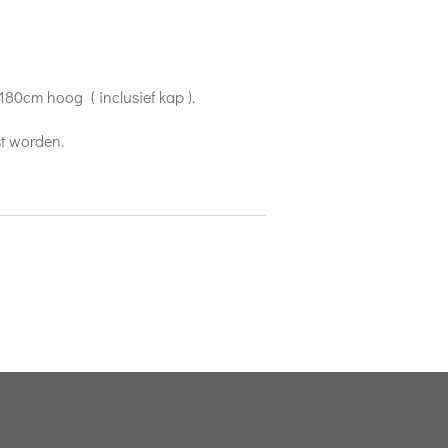
80cm hoog ( inclusief kap ).
st worden.