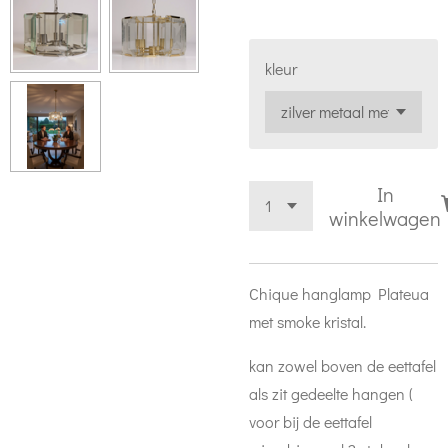
kleur
In
winkelwagen
Chique hanglamp Plateua
met smoke kristal.
kan zowel boven de eettafel
als zit gedeelte hangen (
voor bij de eettafel