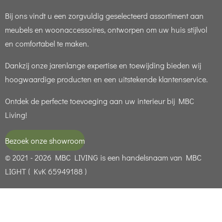
Bij ons vindt u een zorgvuldig geselecteerd assortiment aan
meubels en woonaccessoires, ontworpen om uw huis stijlvol
en comfortabel te maken.
Dankzij onze jarenlange expertise en toewijding bieden wij
hoogwaardige producten en een uitstekende klantenservice.
Ontdek de perfecte toevoeging aan uw interieur bij MBC
Living!
Bezoek onze showroom
© 2021 - 2026 MBC LIVING is een handelsnaam van MBC
LIGHT ( KvK 65949188 )