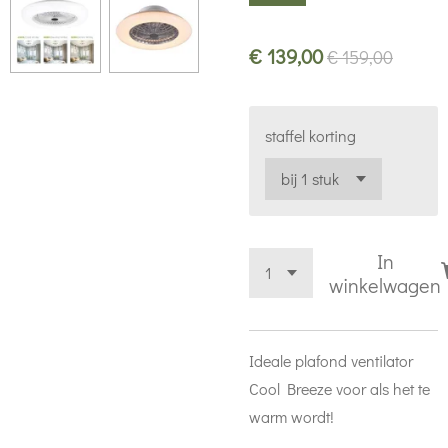
€ 139,00
€ 159,00
staffel korting
In
winkelwagen
Ideale plafond ventilator
Cool Breeze voor als het te
warm wordt!